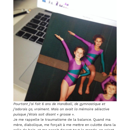
Pourtant j’ai fait 6 ans de Handball, de gymnastique et
j’adorais ça, vraiment. Mais on avait la mémoire sélective
puisque j’étais soit disant « grosse ».
Je me rappelle le traumatisme de la balance. Quand ma
mère, diabolique, me forçait à me mettre en culotte dans la
salle de bain, et me pesait devant tout le monde, en criant