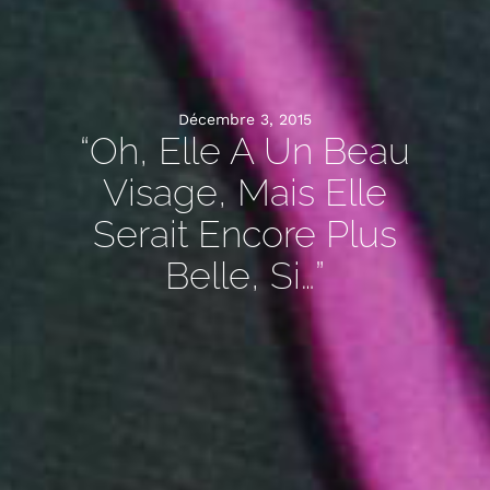
Décembre 3, 2015
“Oh, Elle A Un Beau
Visage, Mais Elle
Serait Encore Plus
Belle, Si…”