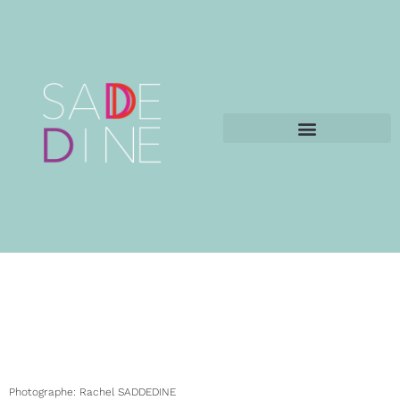
PERSONAL BRANDING & CORPORATE
Photographe: Rachel SADDEDINE